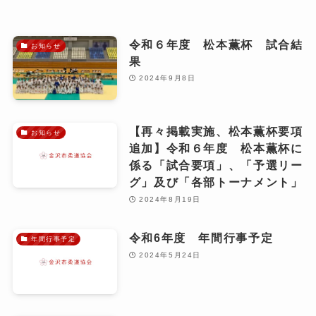
令和６年度 松本薫杯 試合結
お知らせ
果
2024年9月8日
【再々掲載実施、松本薫杯要項
お知らせ
追加】令和６年度 松本薫杯に
係る「試合要項」、「予選リー
グ」及び「各部トーナメント」
2024年8月19日
令和6年度 年間行事予定
年間行事予定
2024年5月24日